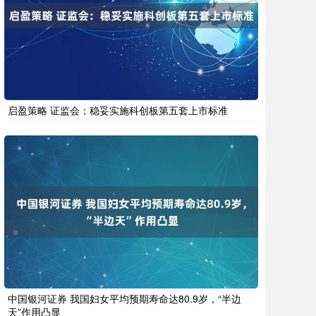
启盈策略 证监会：稳妥实施科创板第五套上市标准
中国银河证券 我国妇女平均预期寿命达80.9岁，“半边
天”作用凸显