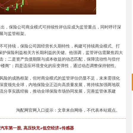
确提出，保险公司商业模式可持续性评估应成为监管重点，同时呼吁深
展与监管框架。
不可持续，保险公司因经营长久期特性，构建可持续商业模式、打
是保护保险利益相关方长期利益的关键。他强调，监管评估需聚焦四大
击；二是资产负债期限与成本收益的动态匹配，保障流动性与偿付
中楼阁”；四是适应环境变化的应变弹性，通过动态调整保持韧性。
风险的成熟框架，但对商业模式的监管评估仍显不足，未来需强化
深度领先全球，内地保险业正迈向高质量发展，将持续加强两地双
流分享实践经验，推动全球保险市场协同发展，完善监管体系建
淘配网官网入口提示：文章来自网络，不代表本站观点。
行汽车第一股, 高压快充+低空经济+传感器