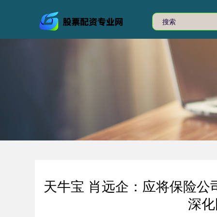
天牛宝 肖远企：应将保险公
深化