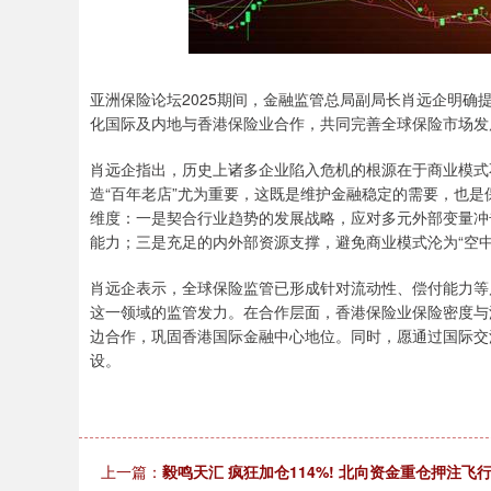
亚洲保险论坛2025期间，金融监管总局副局长肖远企明
化国际及内地与香港保险业合作，共同完善全球保险市场发
肖远企指出，历史上诸多企业陷入危机的根源在于商业模式
造“百年老店”尤为重要，这既是维护金融稳定的需要，也
维度：一是契合行业趋势的发展战略，应对多元外部变量冲
能力；三是充足的内外部资源支撑，避免商业模式沦为“空
肖远企表示，全球保险监管已形成针对流动性、偿付能力等
这一领域的监管发力。在合作层面，香港保险业保险密度与
边合作，巩固香港国际金融中心地位。同时，愿通过国际交
设。
上一篇：
毅鸣天汇 疯狂加仓114%! 北向资金重仓押注飞