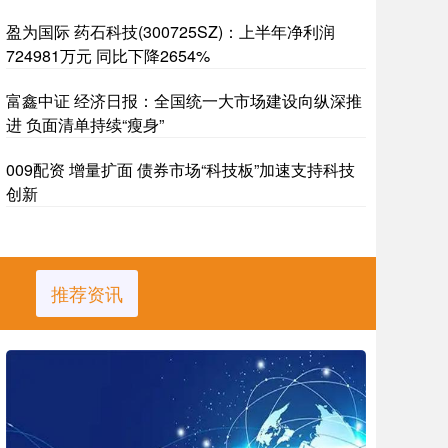
盈为国际 药石科技(300725SZ)：上半年净利润
724981万元 同比下降2654%
富鑫中证 经济日报：全国统一大市场建设向纵深推
进 负面清单持续“瘦身”
009配资 增量扩面 债券市场“科技板”加速支持科技
创新
推荐资讯