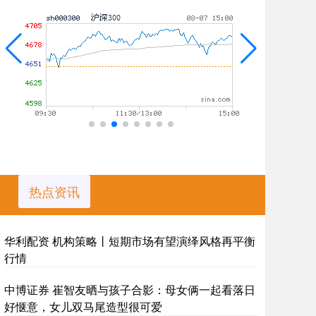
热点资讯
华利配资 机构策略丨短期市场有望演绎风格再平衡
行情
中博证券 崔智友晒与孩子合影：母女俩一起看落日
好惬意，女儿双马尾造型很可爱