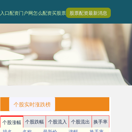
入口
配资门户网
怎么配资买股票
股票配资最新消息
个股实时涨跌榜
个股跌幅
个股流入
个股流出
换手率
个股涨幅
排名
名称
最新价
涨幅
换手率