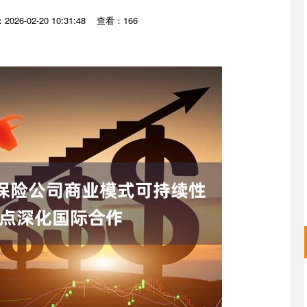
026-02-20 10:31:48
查看：166
深证成指
14311.01
02%
200.89
1.42%