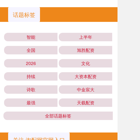
话题标签
智能
上半年
全国
旭胜配资
2026
文化
持续
大资本配资
诗歌
中金宸大
最强
天载配资
全部话题标签
关注 淘配网官网入口