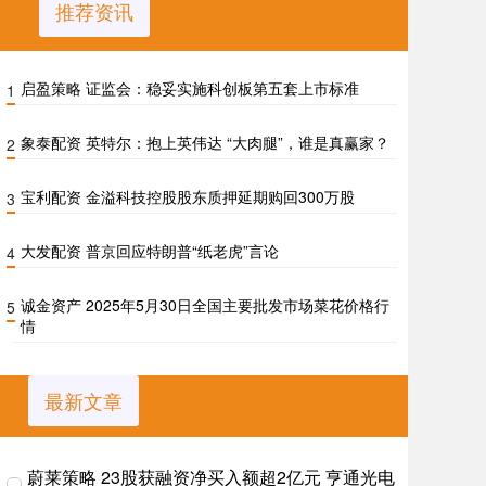
推荐资讯
启盈策略 证监会：稳妥实施科创板第五套上市标准
1
象泰配资 英特尔：抱上英伟达 “大肉腿”，谁是真赢家？
2
宝利配资 金溢科技控股股东质押延期购回300万股
3
大发配资 普京回应特朗普“纸老虎”言论
4
诚金资产 2025年5月30日全国主要批发市场菜花价格行
5
情
最新文章
蔚莱策略 23股获融资净买入额超2亿元 亨通光电