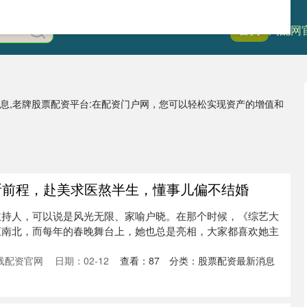
首页
淘配网
消息,老牌股票配资平台:在配资门户网，您可以轻松实现资产的增值和
断前程，赴美求医熬半生，懂事儿偏不结婚
主持人，可以说是风光无限、家喻户晓。在那个时候，《综艺大
江南北，而每年的春晚舞台上，她也总是亮相，大家都喜欢她主
线配资官网
日期：02-12
查看：
87
分类：
股票配资最新消息