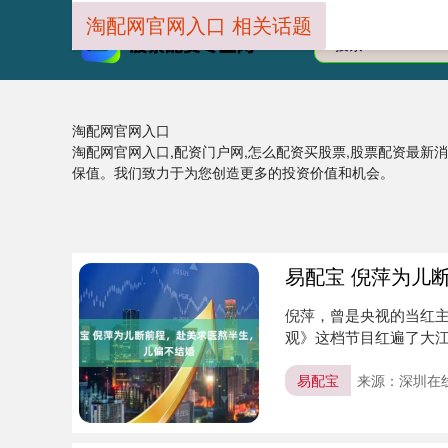
淘配网官网入口 相关话题
淘配网官网入口
淘配网官网入口,配资门户网,怎么配资买股票,股票配资最新
保值。我们致力于为您创造更多的投资价值和机会。
易配宝 倪萍为儿
倪萍，曾是央视的当红
观》这档节目红遍了大
持的节目....
易配宝
来源：深圳在