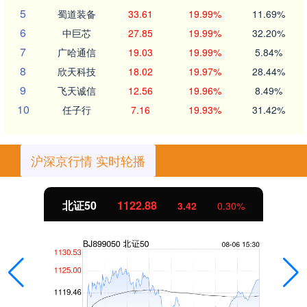
5
蜀道装备
33.61
19.99%
11.69%
6
中巨芯
27.85
19.99%
32.20%
7
广哈通信
19.03
19.99%
5.84%
8
欣天科技
18.02
19.97%
28.44%
9
飞天诚信
12.56
19.96%
8.49%
10
任子行
7.16
19.93%
31.42%
沪深京行情 实时轮播
北证50
1122.88
3.42
0.30%