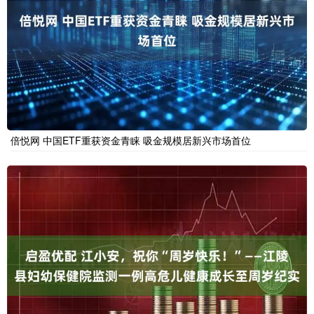
倍悦网 中国ETF重获资金青睐 吸金规模居新兴市场首位