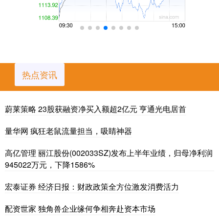
热点资讯
蔚莱策略 23股获融资净买入额超2亿元 亨通光电居首
量华网 疯狂老鼠流量担当，吸睛神器
高亿管理 丽江股份(002033SZ)发布上半年业绩，归母净利润
945022万元，下降1586%
宏泰证券 经济日报：财政政策全方位激发消费活力
配资世家 独角兽企业缘何争相奔赴资本市场