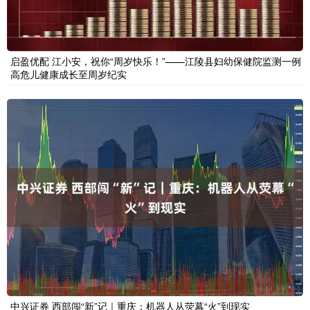
启盈优配 江小安，祝你“周岁快乐！”——江陵县妇幼保健院监测一例
高危儿健康成长至周岁纪实
中兴证券 西部闯“新”记｜重庆：机器人从荧幕“火”到现实