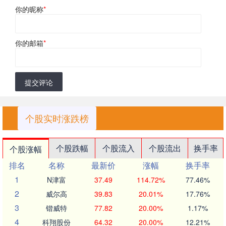
你的昵称
*
你的邮箱
*
提交评论
个股实时涨跌榜
个股跌幅
个股流入
个股流出
换手率
个股涨幅
排名
名称
最新价
涨幅
换手率
1
N津富
37.49
114.72%
77.46%
2
威尔高
39.83
20.01%
17.76%
3
锴威特
77.82
20.00%
1.17%
4
科翔股份
64.32
20.00%
12.21%